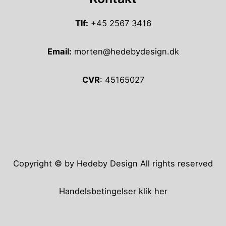
Tlf:
+45 2567 3416
Email:
morten@hedebydesign.dk
CVR
: 45165027
Copyright © by Hedeby Design All rights reserved
Handelsbetingelser
klik her